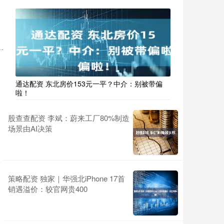
通达配资 东北房价153元一平？中介：别被带偏
啦！
股查查配资 李斌：蔚来工厂80%制造
场景由AI决策
策略配资 独家｜华强北iPhone 17首
销遇溢价：较官网贵400