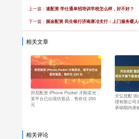
上一篇：
速配资 学仕通单招培训学校怎么样，好不好？
下一篇：
掘金配资 民生银行济南唐冶支行：上门服务暖人
相关文章
邦尼配资 iPhone Pocket 才刚卖光，
天弘优配 国
某平台已出现仿冒品，售价仅 250
理有限公司
元
承销期内承
相关评论