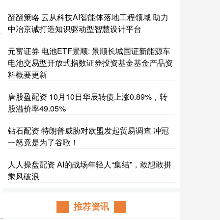
翻翻策略 云从科技AI智能体落地工程领域 助力
中冶京诚打造知识驱动型智慧设计平台
元富证券 电池ETF景顺: 景顺长城国证新能源车
电池交易型开放式指数证券投资基金基金产品资
料概要更新
唐股盈配资 10月10日华辰转债上涨0.89%，转
股溢价率49.05%
钻石配资 特朗普威胁对欧盟发起贸易调查 冲冠
一怒竟是为了谷歌！
人人操盘配资 AI的战场年轻人“集结”，敢想敢拼
乘风破浪
推荐资讯