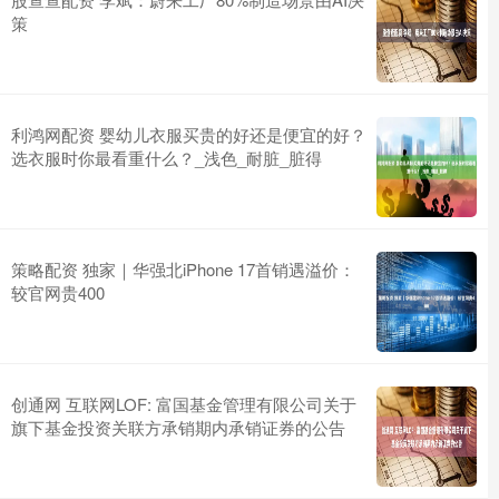
策
利鸿网配资 婴幼儿衣服买贵的好还是便宜的好？
选衣服时你最看重什么？_浅色_耐脏_脏得
策略配资 独家｜华强北iPhone 17首销遇溢价：
较官网贵400
创通网 互联网LOF: 富国基金管理有限公司关于
旗下基金投资关联方承销期内承销证券的公告