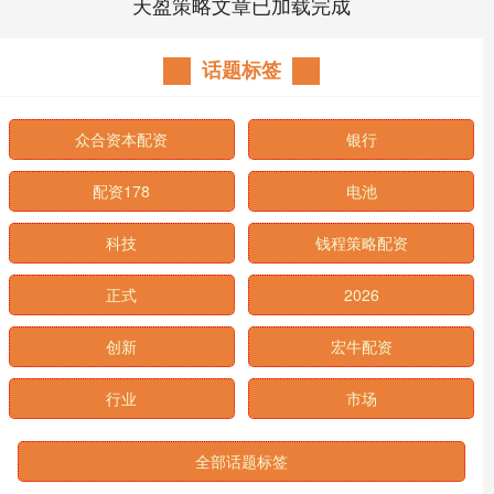
天盈策略文章已加载完成
话题标签
众合资本配资
银行
配资178
电池
科技
钱程策略配资
正式
2026
创新
宏牛配资
行业
市场
全部话题标签