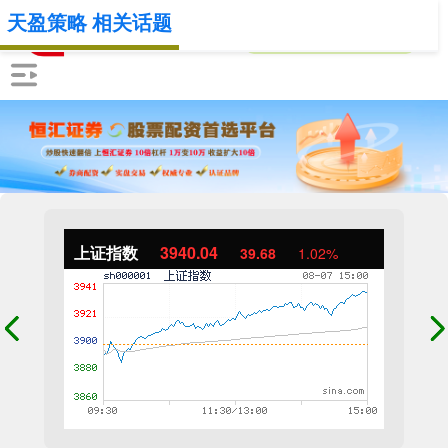
天盈策略 相关话题
上证指数
3940.04
39.68
1.02%