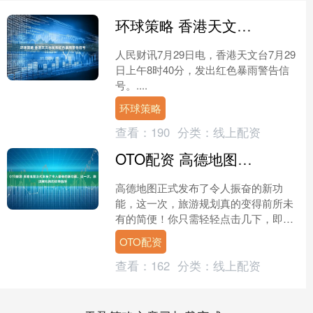
环球策略 香港天文台发布红色暴雨警告信号
人民财讯7月29日电，香港天文台7月29
日上午8时40分，发出红色暴雨警告信
号。....
环球策略
查看：
190
分类：
线上配资
OTO配资 高德地图正式发布了令人振奋的新功能，这一次，旅游规划真的变得前所
高德地图正式发布了令人振奋的新功
能，这一次，旅游规划真的变得前所未
有的简便！你只需轻轻点击几下，即可
自动创建个性化的旅游攻略。从此，一
OTO配资
键生成citywalk路线....
查看：
162
分类：
线上配资