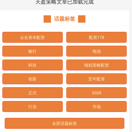
天盈策略文章已加载完成
话题标签
众合资本配资
配资178
银行
电池
科技
钱程策略配资
创新
宏牛配资
正式
2026
行业
市场
全部话题标签