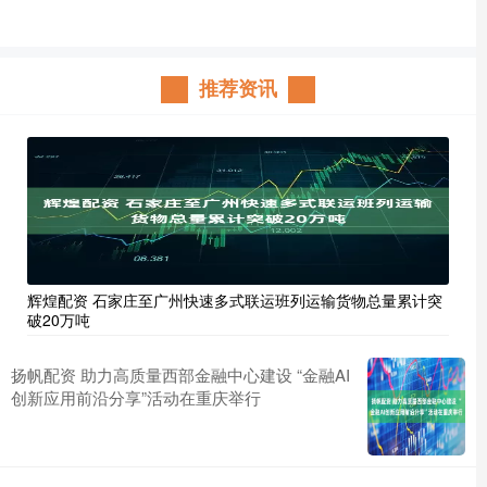
推荐资讯
辉煌配资 石家庄至广州快速多式联运班列运输货物总量累计突
破20万吨
扬帆配资 助力高质量西部金融中心建设 “金融AI
创新应用前沿分享”活动在重庆举行