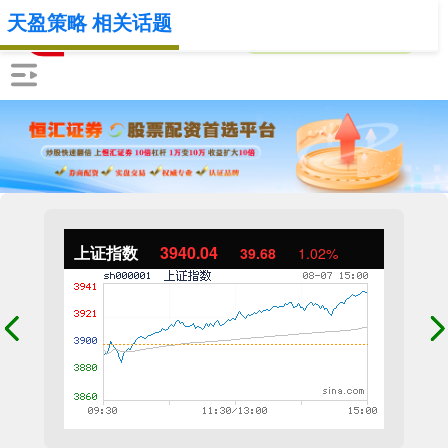
天盈策略 相关话题
上证指数
3940.04
39.68
1.02%