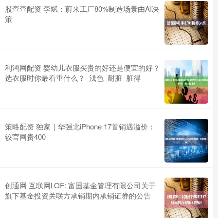
股查查配资 李斌：蔚来工厂80%制造场景由AI决
策
利鸿网配资 婴幼儿衣服买贵的好还是便宜的好？
选衣服时你最看重什么？_浅色_耐脏_脏得
策略配资 独家｜华强北iPhone 17首销遇溢价：
较官网贵400
创通网 互联网LOF: 富国基金管理有限公司关于
旗下基金投资关联方承销期内承销证券的公告