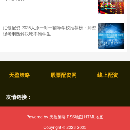
汇银配资 2025太原一对一辅导学校推荐榜：师资
强考纲熟解决吃不饱学生
天盈策略
股票配资网
线上配资
友情链接：
Powered by
天盈策略
RSS地图
HTML地图
Copyright
© 2023-2025