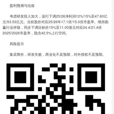
盈利预测与估值
考虑研发投入加大，该行下调25/26净利润12%/15%至47.60亿
元/53.53亿元。当前股价对应25/26年17.1倍/15.0倍市盈率。维持跑
赢行业评级，同步下调目标价15%至11.00港元对应24.4/21.4倍
2025/2026市盈率，隐含42.5%上行空间。
风险提示
集采降价，研发失败，商业化不及预期，对外授权不及预期。