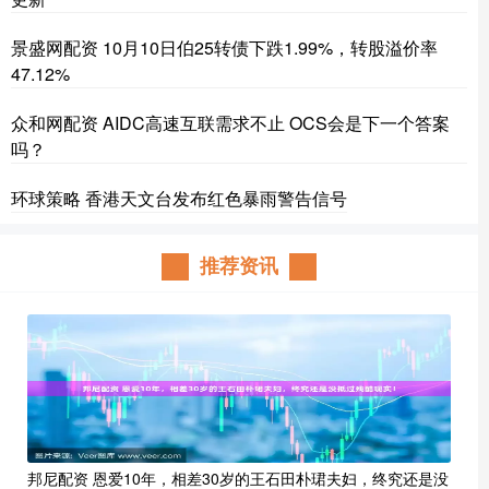
景盛网配资 10月10日伯25转债下跌1.99%，转股溢价率
47.12%
众和网配资 AIDC高速互联需求不止 OCS会是下一个答案
吗？
环球策略 香港天文台发布红色暴雨警告信号
推荐资讯
邦尼配资 恩爱10年，相差30岁的王石田朴珺夫妇，终究还是没