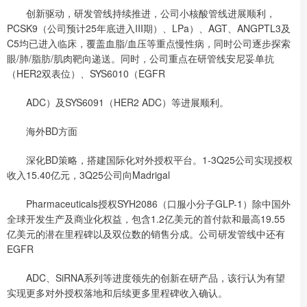
创新驱动，研发管线持续推进，公司小核酸管线进展顺利，
PCSK9（公司预计25年底进入III期）、LPa）、AGT、ANGPTL3及
C5均已进入临床，覆盖血脂/血压等重点慢性病，同时公司逐步探索
眼/肺/脂肪/肌肉靶向递送。同时，公司重点在研管线安尼妥单抗
（HER2双表位）、SYS6010（EGFR
ADC）及SYS6091（HER2 ADC）等进展顺利。
海外BD方面
深化BD策略，搭建国际化对外授权平台。1-3Q25公司实现授权
收入15.40亿元，3Q25公司向Madrigal
Pharmaceuticals授权SYH2086（口服小分子GLP-1）除中国外
全球开发生产及商业化权益，包含1.2亿美元的首付款和最高19.55
亿美元的潜在里程碑以及双位数的销售分成。公司研发管线中还有
EGFR
ADC、SiRNA系列等进度领先的创新在研产品，该行认为有望
实现更多对外授权落地和后续更多里程碑收入确认。