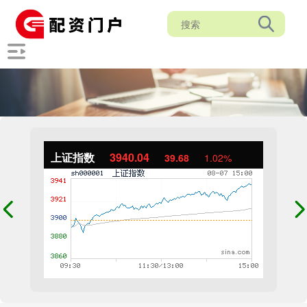
上证指数
3940.04
39.68
1.02%