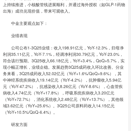
上持续推进，小核酸管线进展顺利，并通过海外授权（如GLP-1药物
出海）成功兑现价值，带来可观收入。
中金主要观点如下：
业绩表现
公司公布1-3Q25业绩：收入198.91亿元，YoY-12.3%，归母净
利润35.11亿元，YoY-7.1%，经调净利润30.79亿元，YoY-23.0%，
符合该行预期。3Q25收入66.18亿元，YoY+3.4%，QoQ+5.7%，实
现小幅正增长，业绩企稳。发展趋势3Q25成药收入环比改善。分业
务来看，3Q25成药收入52.02亿元（YoY+1.6%/QoQ+9.6%），其
中神经系统疾病收入19.14亿元（YoY-4.2%），抗肿瘤收入5.94亿
元（YoY-47.2%），抗感染收入8.26亿元（YoY-8.6%），心血管疾
病收入4.74亿元（YoY+17.8%），呼吸系统疾病收入3.20亿元
（YoY+72.7%），消化系统收入2.48亿元（YoY+13.7%），其他领
域3.62亿元（YoY+25.6%）。3Q25公司原料药收入14.15亿元
（YoY+10.5%/QoQ-6.4%）。
研发方面