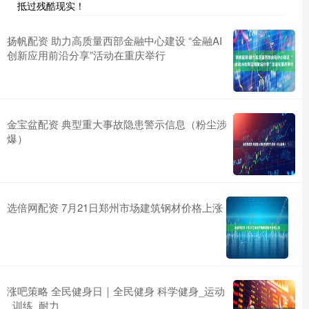
抵过残酷现实！
扬帆配资 助力高质量西部金融中心建设 “金融AI
创新应用前沿分享”活动在重庆举行
金宝盆配资 典型重大事故隐患警示信息（粉尘涉
爆）
选倍网配资 7月21日郑州市场建筑钢材价格上涨
涨吧策略 全民健身日｜全民健身 科学健身_运动
_训练_耐力