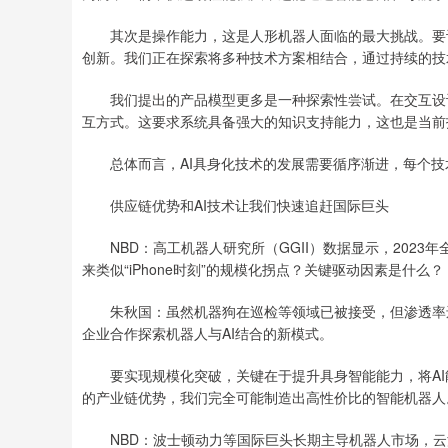
其次是操作能力，这是人形机器人面临的最大挑战。要让
创新。我们正在探索将多种技术方案相结合，通过持续的技
我们提出的产品模型更多是一种探索性尝试。在交互设计
互方式。这要求系统具备强大的知识支持能力，这也是当前
总体而言，AI具身化技术的发展需要循序渐进，每个技
供应链优势和AI技术让我们快速追赶国际巨头
NBD：高工机器人研究所（GGII）数据显示，2023
来类似“iPhone时刻”的规模化拐点？关键驱动因素是什么？
朱秋国：虽然机器狗在巡检等领域已被接受，但渗透率还很
企业合作探索机器人与AI结合的新模式。
要实现规模化突破，关键在于提升具身智能能力，将AI
的产业链优势，我们完全可能制造出高性价比的智能机器人
NBD：波士顿动力等国际巨头长期主导机器人市场，云