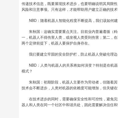
传递技术信息，既要展现技术进步，也要明确说明其局限性
风险和注意事项。只有这样，才能帮助用户建立正确的技术
NBD：随着机器人智能化程度不断提高，我们该如何建
朱秋国：这确实需要重点关注。目前业内普遍遵循（科幻大
一，机器人不得伤害人类，或坐视人类受到伤害；第二，在
两个定律前提下，机器人要保护自身存在。
我们要建立牢固的安全防护栏，防止机器人突破伦理边
NBD：人类与机器人的关系将如何演变？特别是在机器
模式？
朱秋国：初期阶段，机器人主要作为劳动者，但随着其智
技术会不断进步，人类对机器的依赖度可能增加，但关键在
在技术进步的同时，需要确保安全性和可控性，避免完全
器人和人类在同一个社区中和谐共处，因此需要解决信任和