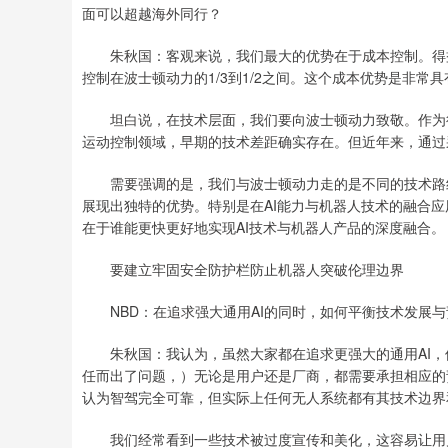
面可以超越海外同行？
朱秋国：客观来说，我们最大的优势在于成本控制。得益
控制在波士顿动力的1/3到1/2之间。这个成本优势是非常
坦白说，在技术层面，我们要向波士顿动力致敬。作为行
运动控制领域，早期的技术差距确实存在。但近年来，通过
需要强调的是，我们与波士顿动力走的是不同的技术路线
展现出独特的优势。特别是在AI能力与机器人技术的融合
在于谁能更快更好地实现AI技术与机器人产品的深度融合。
要建立牢固安全防护栏防止机器人突破伦理边界
NBD：在追求强大通用AI的同时，如何平衡技术发展与
朱秋国：我认为，虽然大家都在追求更强大的通用AI，
任而出了问题，）无论是用户还是厂商，都需要承担相应的
认为智驾完全可靠，但实际上任何无人系统都有其技术边界
我们经常看到一些技术被过度宣传和美化，这容易让用户