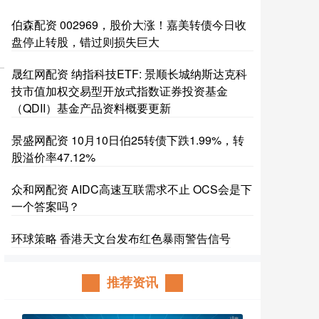
伯森配资 002969，股价大涨！嘉美转债今日收
盘停止转股，错过则损失巨大
晟红网配资 纳指科技ETF: 景顺长城纳斯达克科
技市值加权交易型开放式指数证券投资基金
（QDII）基金产品资料概要更新
景盛网配资 10月10日伯25转债下跌1.99%，转
股溢价率47.12%
众和网配资 AIDC高速互联需求不止 OCS会是下
一个答案吗？
环球策略 香港天文台发布红色暴雨警告信号
推荐资讯