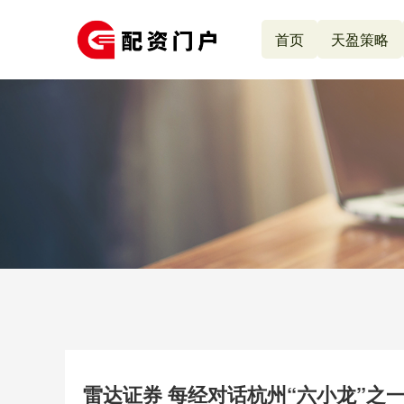
首页
天盈策略
雷达证券 每经对话杭州“六小龙”