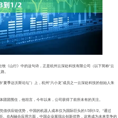
牧《山行》中的这句诗，正是杭州云深处科技有限公司（以下简称“云
之路。
“夏季达沃斯论坛”）上，杭州“六小龙”成员之一云深处科技的创始人朱
团团围住，他坦言，今年以来，公司获得了前所未有的关注。
供应链优势，中国的机器人成本仅为国际巨头的1/3到1/2。“通过
距。在AI融合应用方面，中国企业展现出创新优势，这将成为未来竞争的