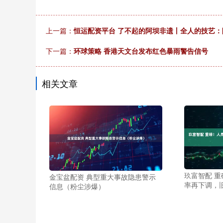
上一篇：
恒运配资平台 了不起的阿坝非遗丨全人的技艺
下一篇：
环球策略 香港天文台发布红色暴雨警告信号
相关文章
玖富智配 
金宝盆配资 典型重大事故隐患警示
率再下调，旧
信息（粉尘涉爆）