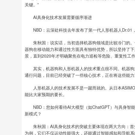
关键。”
AI具身化技术发展需要循序渐进
NBD：云深处科技去年发布了第一代人形机器人Dr.0
朱秋国：说实话，当初选择机器狗领域是比较冷门的。一
器狗在移动能力和通过性方面具有独特优势，所以坚持了下来
景，直到2020年才明确聚焦在电力巡检等危险、重复性工
其实，机器狗和人形机器人的技术重点很不同。机器狗主
通行问题，目前已经突破了一些核心技术，正在将这些能力
人形机器人的技术发展不是一蹴而就的。从日本ASIMO
能比大家预期的要长。
NBD：您如何看待AI大模型（如ChatGPT）与具身智能（
新模式？
朱秋国：AI具身化技术的突破主要体现在两大方向：首
为例，它们不仅运动性能强大，还能通过智能感知和导航系