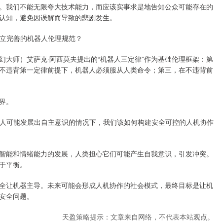
。我们不能无限夸大技术能力，而应该实事求是地告知公众可能存在的
认知，避免因误解而导致的悲剧发生。
立完善的机器人伦理规范？
师）艾萨克·阿西莫夫提出的“机器人三定律”作为基础伦理框架：第
不违背第一定律前提下，机器人必须服从人类命令；第三，在不违背前
界。
人可能发展出自主意识的情况下，我们该如何构建安全可控的人机协作
能和情绪能力的发展，人类担心它们可能产生自我意识，引发冲突。
于平衡。
让机器主导。未来可能会形成人机协作的社会模式，最终目标是让机
安全问题。
天盈策略提示：文章来自网络，不代表本站观点。