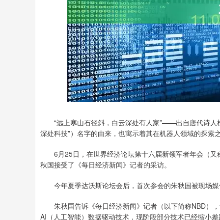
“远上寒山石径斜，白云深处有人家”——出自唐代诗人杜
深处科技”）名字的由来，也寓示着其在机器人领域的探索
6月25日，在世界经济论坛第十六届新领军者年会（又称
秋国接受了《每日经济新闻》记者的采访。
今年夏季达沃斯论坛会后，首次参会的朱秋国被现场媒体
朱秋国告诉《每日经济新闻》记者（以下简称NBD），凭借
AI（人工智能）数据驱动技术，现阶段部分技术已经缩小差