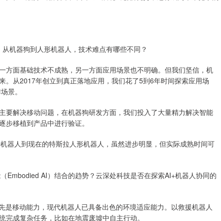
1，从机器狗到人形机器人，技术难点有哪些不同？
方面基础技术不成熟，另一方面应用场景也不明确。但我们坚信，机
。从2017年创立到真正落地应用，我们花了5到6年时间探索应用场
作场景。
要解决移动问题，在机器狗研发方面，我们投入了大量精力解决智能
逐步移植到产品中进行验证。
机器人到现在的特斯拉人形机器人，虽然进步明显，但实际成熟时间可
Embodied AI）结合的趋势？云深处科技是否在探索AI+机器人协同的
先是移动能力，现代机器人已具备出色的环境适应能力。以救援机器人
统完成复杂任务，比如在地震废墟中自主行动。