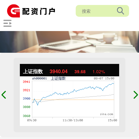
上证指数
3940.04
39.68
1.02%