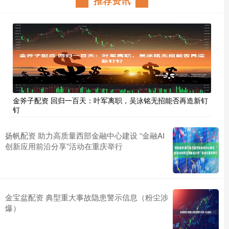
推荐资讯
金斧子配资 回归一百天：叶军离职，吴泳铭无招能否再造新钉
钉
扬帆配资 助力高质量西部金融中心建设 “金融AI
创新应用前沿分享”活动在重庆举行
金宝盆配资 典型重大事故隐患警示信息（粉尘涉
爆）