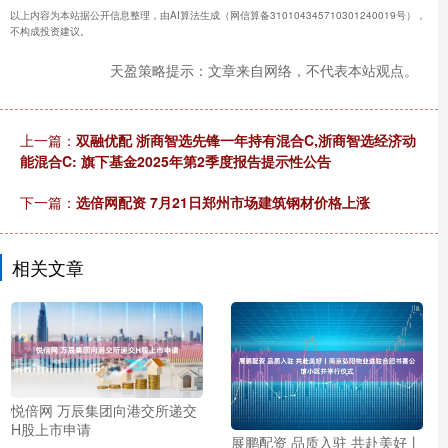
以上内容为本站据公开信息整理，由AI算法生成（网信算备310104345710301240019号），
不构成投资建议。
天盈策略提示：文章来自网络，不代表本站观点。
上一篇：
双融优配 浙商智选先锋一年持有混合C,浙商智选经济动
能混合C: 旗下基金2025年第2季度报告提示性公告
下一篇：
选倍网配资 7月21日郑州市场建筑钢材价格上涨
相关文章
悦倍网 万辰集团向港交所递交
H股上市申请
展鹏配资 品质入驻 共赴美好丨