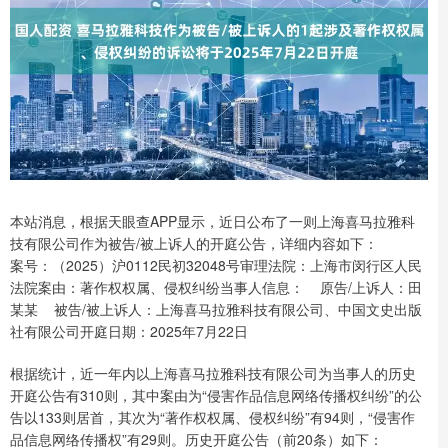
本站消息，根据天眼查APP显示，近日公布了一则上海喜马拉雅科
技有限公司作为被告/被上诉人的开庭公告，详细内容如下：
案号：（2025）沪0112民初32048号审理法院：上海市闵行区人民
法院案由：著作权权属、侵权纠纷当事人信息： 原告/上诉人：田
某某 被告/被上诉人：上海喜马拉雅科技有限公司、中国文史出版
社有限公司开庭日期：2025年7月22日
根据统计，近一年内以上海喜马拉雅科技有限公司为当事人的历史
开庭公告有310则，其中案由为“侵害作品信息网络传播权纠纷”的公
告以133则居首，其次为“著作权权属、侵权纠纷”有94则，“侵害作
品信息网络传播权”有29则。历史开庭公告（前20条）如下：