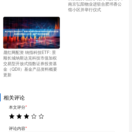
南京弘阳物业进驻合肥书香公
馆小区并举行仪式
晟红网配资 纳指科技ETF: 景
顺长城纳斯达克科技市值加权
交易型开放式指数证券投资基
金（QDII）基金产品资料概要
更新
相关评论
本文评分
*
评论内容
*