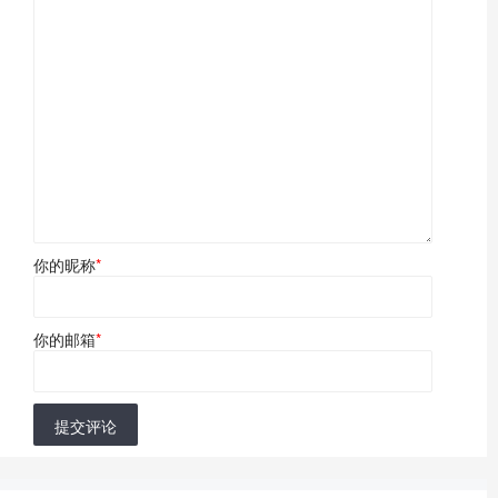
你的昵称
*
你的邮箱
*
提交评论