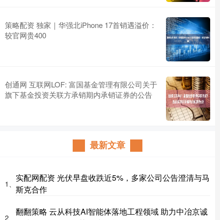
策略配资 独家｜华强北iPhone 17首销遇溢价：
较官网贵400
创通网 互联网LOF: 富国基金管理有限公司关于
旗下基金投资关联方承销期内承销证券的公告
最新文章
实配网配资 光伏早盘收跌近5%，多家公司公告澄清与马
1、
斯克合作
翻翻策略 云从科技AI智能体落地工程领域 助力中冶京诚
2、