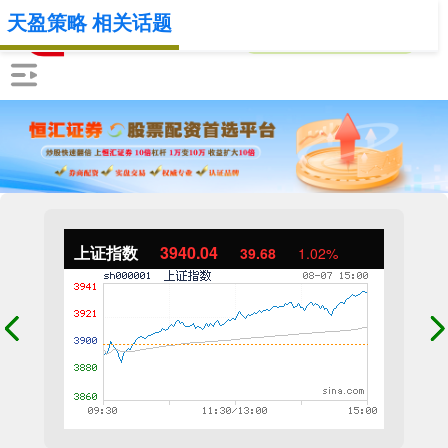
天盈策略 相关话题
上证指数
3940.04
39.68
1.02%