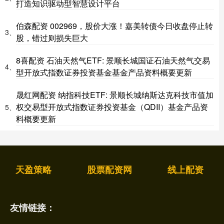
打造知识驱动型智慧设计平台
伯森配资 002969，股价大涨！嘉美转债今日收盘停止转
3、
股，错过则损失巨大
8喜配资 石油天然气ETF: 景顺长城国证石油天然气交易
4、
型开放式指数证券投资基金基金产品资料概要更新
晟红网配资 纳指科技ETF: 景顺长城纳斯达克科技市值加
权交易型开放式指数证券投资基金（QDII）基金产品资
5、
料概要更新
天盈策略
股票配资网
线上配资
友情链接：