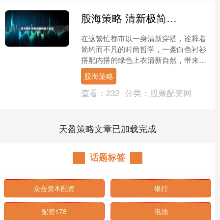
股海策略 清新极简的夏日宣言
在这繁忙都市以一身清新穿搭，诠释着
简约而不凡的时尚哲学，一袭白色衬衫
搭配内搭的绿色上衣清新自然，带来一
抹宁静与凉爽，下装白色短裤简约大方
股海策略
与上衣色彩呼应，展现出青....
查看：
232
分类：
股票配资网
天盈策略文章已加载完成
话题标签
众合资本配资
银行
配资178
电池