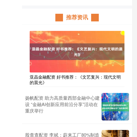
推荐资讯
亚晶金融配资 好书推荐：《文艺复兴：现代文明
的晨光》
扬帆配资 助力高质量西部金融中心建
设 “金融AI创新应用前沿分享”活动在
重庆举行
股查查配资 李斌：蔚来工厂80%制造