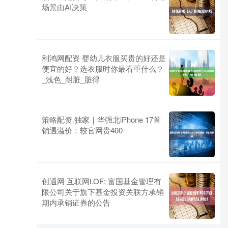
场景由AI决策
利鸿网配资 婴幼儿衣服买贵的好还是
便宜的好？选衣服时你最看重什么？
_浅色_耐脏_脏得
策略配资 独家｜华强北iPhone 17首
销遇溢价：较官网贵400
创通网 互联网LOF: 富国基金管理有
限公司关于旗下基金投资关联方承销
期内承销证券的公告