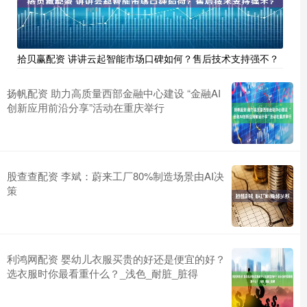
拾贝赢配资 讲讲云起智能市场口碑如何？售后技术支持强不？
扬帆配资 助力高质量西部金融中心建设 “金融AI
创新应用前沿分享”活动在重庆举行
股查查配资 李斌：蔚来工厂80%制造场景由AI决
策
利鸿网配资 婴幼儿衣服买贵的好还是便宜的好？
选衣服时你最看重什么？_浅色_耐脏_脏得