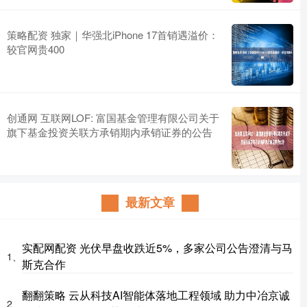
策略配资 独家｜华强北iPhone 17首销遇溢价：
较官网贵400
创通网 互联网LOF: 富国基金管理有限公司关于
旗下基金投资关联方承销期内承销证券的公告
最新文章
实配网配资 光伏早盘收跌近5%，多家公司公告澄清与马
1、
斯克合作
翻翻策略 云从科技AI智能体落地工程领域 助力中冶京诚
2、