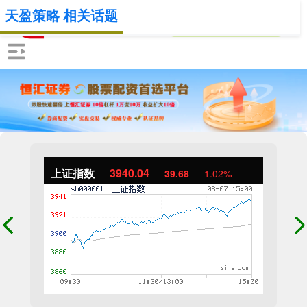
天盈策略 相关话题
上证指数
3940.04
39.68
1.02%