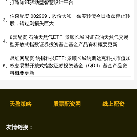
打造知识驱动型智慧设计平台
伯森配资 002969，股价大涨！嘉美转债今日收盘停止转
3、
股，错过则损失巨大
8喜配资 石油天然气ETF: 景顺长城国证石油天然气交易
4、
型开放式指数证券投资基金基金产品资料概要更新
晟红网配资 纳指科技ETF: 景顺长城纳斯达克科技市值加
权交易型开放式指数证券投资基金（QDII）基金产品资
5、
料概要更新
天盈策略
股票配资网
线上配资
友情链接：