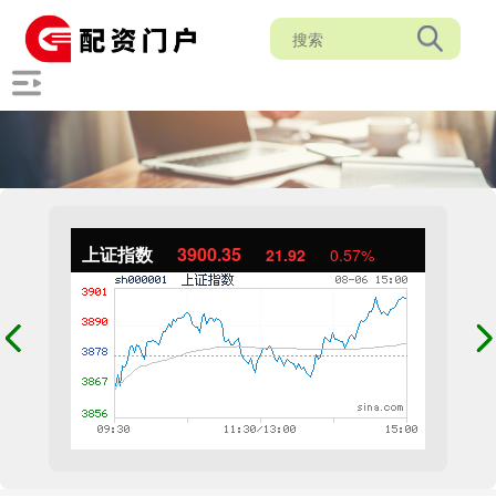
上证指数
3900.35
21.92
0.57%