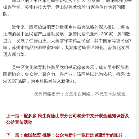
新成立的吴中区旅游民宿协会努力扩大“朋友圈”，吸纳苏州乡村
振兴学堂、苏州科技大学、尹山湖美术馆等11家单位作为顾问团
队。
近年来，随着旅游消费升级和乡村振兴战略的深入推进，濒临
太湖的吴中区民宿产业蓬勃发展，旅游民宿总量约1300家，房间数
过万，发展了仁德山庄、太美雪绿等精品民宿，其中国家等级民宿7
家，苏州市精品旅游民宿36家，太湖旅游民宿区域化、品牌化发展
迈入新台阶。
吴中区文化体育和旅游局党组书记徐敏表示，成立吴中区旅游
民宿协会，集众智、聚合力、兴产业，该区将以此为依托，擦亮“太
湖民宿”品牌，为乡村振兴注入新活力。
天盈策略提示：文章来自网络，不代表本站观点。
上一篇：
配多多 民生保险山东分公司泰安中支开展金融知识普及
公益宣传活动
下一篇：
金国配资 桃酥：公众号新手一张日浏览量5千的图片，