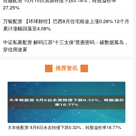
吉越配资 10月10日清源转债下跌0.18%，转股溢价率
27.25%
万银配资 【环球财经】巴西8月住宅租金上涨0.28% 12个月
累计涨幅回落至4.08%
中证私募配资 解码江苏“十三太保”普惠密码：破数据孤岛，
穿信用迷雾
推荐资讯
大丰收配资 8月6日永吉转债下跌0.32%，转股溢价率18.77%