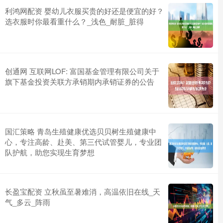
利鸿网配资 婴幼儿衣服买贵的好还是便宜的好？
选衣服时你最看重什么？_浅色_耐脏_脏得
创通网 互联网LOF: 富国基金管理有限公司关于
旗下基金投资关联方承销期内承销证券的公告
国汇策略 青岛生殖健康优选贝贝树生殖健康中
心，专注高龄、赴美、第三代试管婴儿，专业团
队护航，助您实现生育梦想
长盈宝配资 立秋虽至暑难消，高温依旧在线_天
气_多云_阵雨