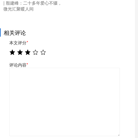
| 殷建峰：二十多年爱心不辍，
微光汇聚暖人间
相关评论
本文评分
*
评论内容
*