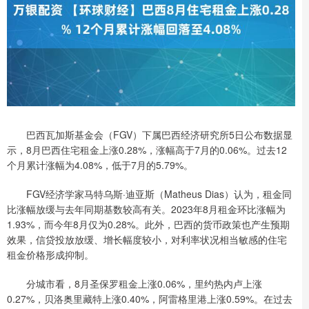
巴西瓦加斯基金会（FGV）下属巴西经济研究所5日公布数据显
示，8月巴西住宅租金上涨0.28%，涨幅高于7月的0.06%。过去12
个月累计涨幅为4.08%，低于7月的5.79%。
FGV经济学家马特乌斯·迪亚斯（Matheus Dias）认为，租金同
比涨幅放缓与去年同期基数较高有关。2023年8月租金环比涨幅为
1.93%，而今年8月仅为0.28%。此外，巴西的货币政策也产生预期
效果，信贷投放放缓、增长幅度较小，对利率状况相当敏感的住宅
租金价格形成抑制。
分城市看，8月圣保罗租金上涨0.06%，里约热内卢上涨
0.27%，贝洛奥里藏特上涨0.40%，阿雷格里港上涨0.59%。在过去