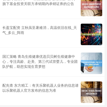
旗下基金投资关联方承销期内承销证券的公告
长盈宝配资 立秋虽至暑难消，高温依旧在线_天
气_多云_阵雨
国汇策略 青岛生殖健康优选贝贝树生殖健康中
心，专注高龄、赴美、第三代试管婴儿，专业团
队护航，助您实现生育梦想
配先查 东方精工：有关乐聚机器人业务的信息请
以乐聚机器人官方发布的信息为准