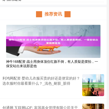
推荐资讯
神牛168配资 战士用身体顶住红旗不倒，有人质疑是摆拍，一
保安站出来说那是他
利鸿网配资 婴幼儿衣服买贵的好还是便宜的好？
选衣服时你最看重什么？_浅色_耐脏_脏得
创通网 互联网LOF: 富国基金管理有限公司关于