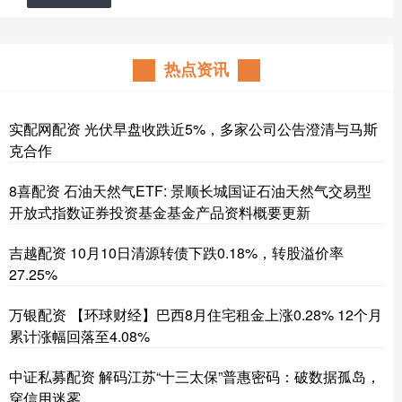
热点资讯
实配网配资 光伏早盘收跌近5%，多家公司公告澄清与马斯
克合作
8喜配资 石油天然气ETF: 景顺长城国证石油天然气交易型
开放式指数证券投资基金基金产品资料概要更新
吉越配资 10月10日清源转债下跌0.18%，转股溢价率
27.25%
万银配资 【环球财经】巴西8月住宅租金上涨0.28% 12个月
累计涨幅回落至4.08%
中证私募配资 解码江苏“十三太保”普惠密码：破数据孤岛，
穿信用迷雾