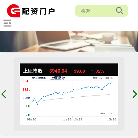
上证指数
3940.04
39.68
1.02%