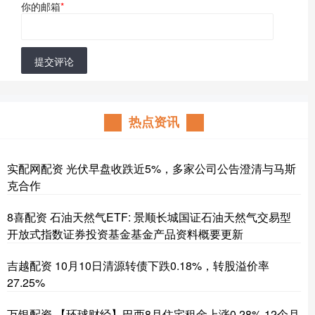
你的邮箱
*
提交评论
热点资讯
实配网配资 光伏早盘收跌近5%，多家公司公告澄清与马斯
克合作
8喜配资 石油天然气ETF: 景顺长城国证石油天然气交易型
开放式指数证券投资基金基金产品资料概要更新
吉越配资 10月10日清源转债下跌0.18%，转股溢价率
27.25%
万银配资 【环球财经】巴西8月住宅租金上涨0.28% 12个月