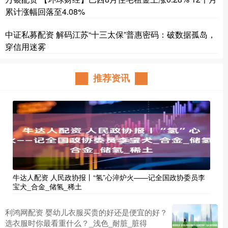
累计涨幅回落至4.08%
中证私募配资 解码江苏“十三太保”普惠密码：破数据孤岛，
穿信用迷雾
推荐资讯
牛达人配资 人民政协报丨“氢”心淬炉火——记全国政协委员李
宝犬_合金_储氢_稀土
利鸿网配资 婴幼儿衣服买贵的好还是便宜的好？
选衣服时你最看重什么？_浅色_耐脏_脏得