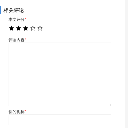
相关评论
本文评分
*
评论内容
*
你的昵称
*